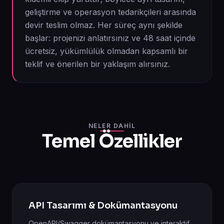
geliştirme ve operasyon tedarikçileri arasında
devir teslim olmaz. Her süreç aynı şekilde
başlar: projenizi anlatırsınız ve 48 saat içinde
ücretsiz, yükümlülük olmadan kapsamlı bir
teklif ve önerilen bir yaklaşım alırsınız.
NELER DAHIL
Temel Özellikler
API Tasarımı & Dokümantasyonu
OpenAPI/Swagger dokümantasyonu ve interaktif