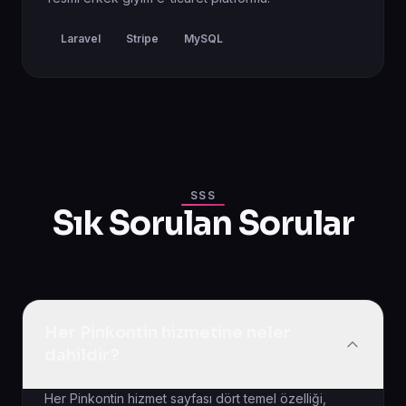
Laravel
Stripe
MySQL
SSS
Sık Sorulan Sorular
Her Pinkontin hizmetine neler
dahildir?
Her Pinkontin hizmet sayfası dört temel özelliği,