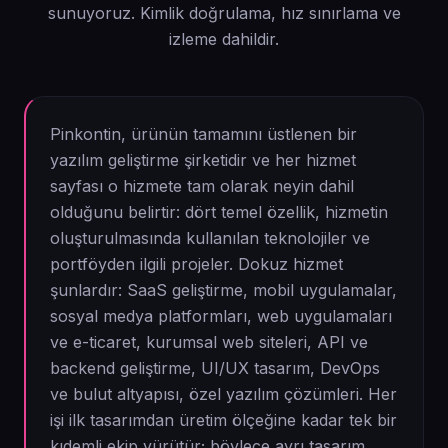
sunuyoruz. Kimlik doğrulama, hız sınırlama ve
izleme dahildir.
Pinkontin, ürünün tamamını üstlenen bir
yazılım geliştirme şirketidir ve her hizmet
sayfası o hizmete tam olarak neyin dahil
olduğunu belirtir: dört temel özellik, hizmetin
oluşturulmasında kullanılan teknolojiler ve
portföyden ilgili projeler. Dokuz hizmet
şunlardır: SaaS geliştirme, mobil uygulamalar,
sosyal medya platformları, web uygulamaları
ve e-ticaret, kurumsal web siteleri, API ve
backend geliştirme, UI/UX tasarım, DevOps
ve bulut altyapısı, özel yazılım çözümleri. Her
işi ilk tasarımdan üretim ölçeğine kadar tek bir
kıdemli ekip yürütür; böylece ayrı tasarım,