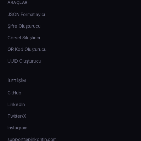
ARAÇLAR
JSON Formatlayıcı
Şifre Oluşturucu
Görsel Sıkıştırıcı
QR Kod Oluşturucu
UUID Oluşturucu
İLETIŞIM
GitHub
LinkedIn
Twitter/X
Instagram
support@pinkontin.com