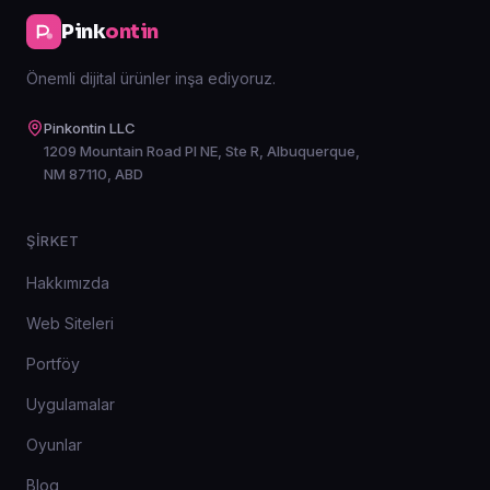
Pink
ontin
Önemli dijital ürünler inşa ediyoruz.
Pinkontin LLC
1209 Mountain Road Pl NE, Ste R, Albuquerque,
NM 87110, ABD
ŞIRKET
Hakkımızda
Web Siteleri
Portföy
Uygulamalar
Oyunlar
Blog