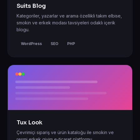
Suits Blog
Kategoriler, yazarlar ve arama özellikli takım elbise,
smokin ve erkek modası tavsiyeleri odaklı içerik
blogu.
WordPress
SEO
PHP
Tux Look
Çevrimiçi sipariş ve ürün kataloğu ile smokin ve
resmi erkek giyim e-ticaret platformu.