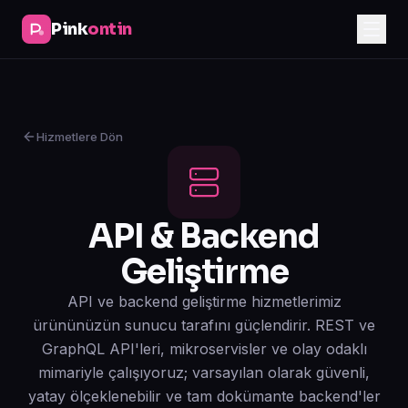
Pink
ontin
Hizmetlere Dön
API & Backend
Geliştirme
API ve backend geliştirme hizmetlerimiz
ürününüzün sunucu tarafını güçlendirir. REST ve
GraphQL API'leri, mikroservisler ve olay odaklı
mimariyle çalışıyoruz; varsayılan olarak güvenli,
yatay ölçeklenebilir ve tam dokümante backend'ler