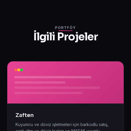
PORTFÖY
İlgili Projeler
Zaften
Kuyumcu ve döviz işletmeleri için barkodlu satış,
canlı altın ve döviz kurları ve MASAK uyumlu