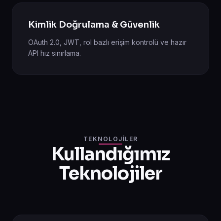
Kimlik Doğrulama & Güvenlik
OAuth 2.0, JWT, rol bazlı erişim kontrolü ve hazır
API hız sınırlama.
TEKNOLOJILER
Kullandığımız
Teknolojiler