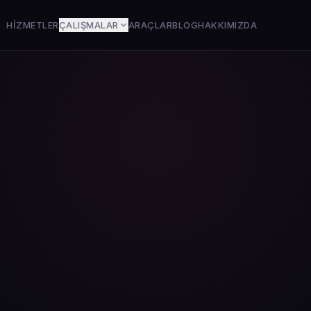
HIZMETLER
ÇALIŞMALAR
ARAÇLAR
BLOG
HAKKIMIZDA