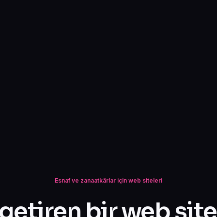
Esnaf ve zanaatkârlar için web siteleri
 getiren bir web site