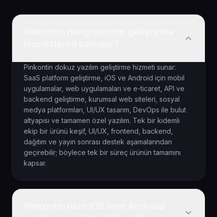
Pinkontin hangi yazılım geliştirme
hizmetlerini sunuyor?
Pinkontin dokuz yazılım geliştirme hizmeti sunar:
SaaS platform geliştirme, iOS ve Android için mobil
uygulamalar, web uygulamaları ve e-ticaret, API ve
backend geliştirme, kurumsal web siteleri, sosyal
medya platformları, UI/UX tasarım, DevOps ile bulut
altyapısı ve tamamen özel yazılım. Tek bir kıdemli
ekip bir ürünü keşif, UI/UX, frontend, backend,
dağıtım ve yayın sonrası destek aşamalarından
geçirebilir; böylece tek bir süreç ürünün tamamını
kapsar.
Pinkontin hem iOS hem Android