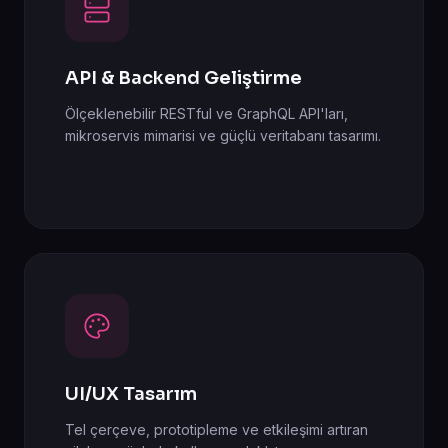
API & Backend Geliştirme
Ölçeklenebilir RESTful ve GraphQL API'ları,
mikroservis mimarisi ve güçlü veritabanı tasarımı.
UI/UX Tasarım
Tel çerçeve, prototipleme ve etkileşimi artıran