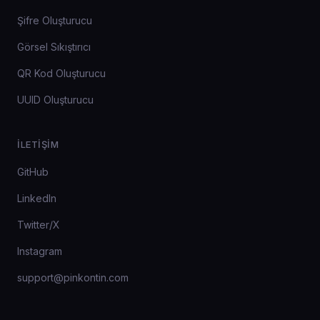
Şifre Oluşturucu
Görsel Sıkıştırıcı
QR Kod Oluşturucu
UUID Oluşturucu
İLETIŞIM
GitHub
LinkedIn
Twitter/X
Instagram
support@pinkontin.com