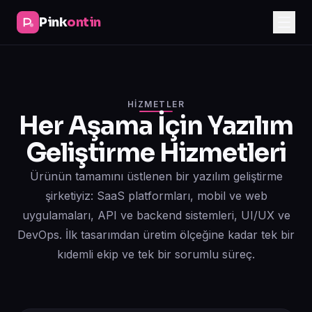
Pink
ontin
HIZMETLER
Her Aşama İçin Yazılım
Geliştirme Hizmetleri
Ürünün tamamını üstlenen bir yazılım geliştirme
şirketiyiz: SaaS platformları, mobil ve web
uygulamaları, API ve backend sistemleri, UI/UX ve
DevOps. İlk tasarımdan üretim ölçeğine kadar tek bir
kıdemli ekip ve tek bir sorumlu süreç.