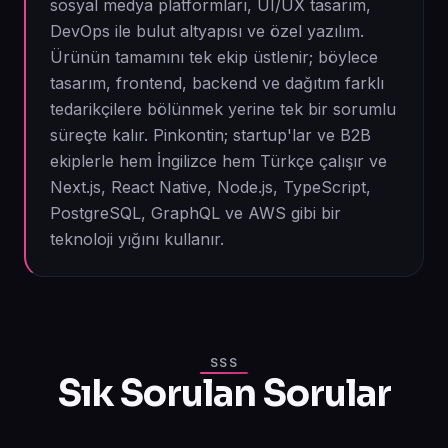
sosyal medya platformları, UI/UX tasarım,
DevOps ile bulut altyapısı ve özel yazılım.
Ürünün tamamını tek ekip üstlenir; böylece
tasarım, frontend, backend ve dağıtım farklı
tedarikçilere bölünmek yerine tek bir sorumlu
süreçte kalır. Pinkontin; startup'lar ve B2B
ekiplerle hem İngilizce hem Türkçe çalışır ve
Next.js, React Native, Node.js, TypeScript,
PostgreSQL, GraphQL ve AWS gibi bir
teknoloji yığını kullanır.
SSS
Sık Sorulan Sorular