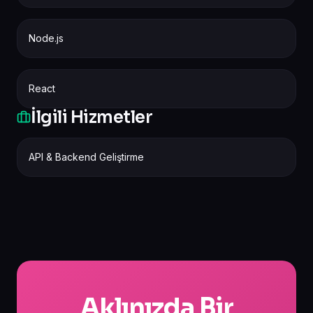
Node.js
React
İlgili Hizmetler
API & Backend Geliştirme
Aklınızda Bir