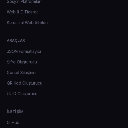
Sosyal Platformlar
Web & E-Ticaret
Kurumsal Web Siteleri
ARAÇLAR
JSON Formatlayıcı
Şifre Oluşturucu
Görsel Sıkıştırıcı
QR Kod Oluşturucu
UUID Oluşturucu
İLETIŞIM
GitHub