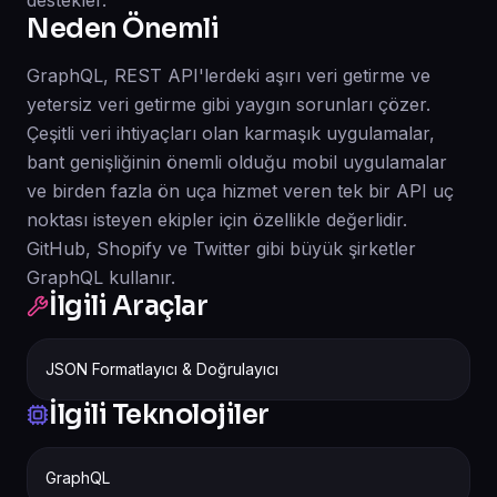
destekler.
Neden Önemli
GraphQL, REST API'lerdeki aşırı veri getirme ve
yetersiz veri getirme gibi yaygın sorunları çözer.
Çeşitli veri ihtiyaçları olan karmaşık uygulamalar,
bant genişliğinin önemli olduğu mobil uygulamalar
ve birden fazla ön uça hizmet veren tek bir API uç
noktası isteyen ekipler için özellikle değerlidir.
GitHub, Shopify ve Twitter gibi büyük şirketler
GraphQL kullanır.
İlgili Araçlar
JSON Formatlayıcı & Doğrulayıcı
İlgili Teknolojiler
GraphQL