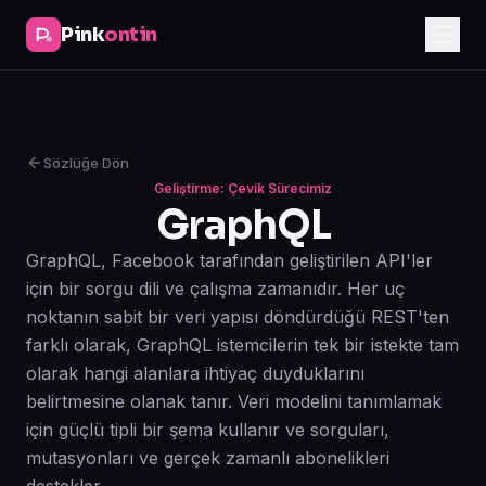
Pink
ontin
Sözlüğe Dön
Geliştirme: Çevik Sürecimiz
GraphQL
GraphQL, Facebook tarafından geliştirilen API'ler
için bir sorgu dili ve çalışma zamanıdır. Her uç
noktanın sabit bir veri yapısı döndürdüğü REST'ten
farklı olarak, GraphQL istemcilerin tek bir istekte tam
olarak hangi alanlara ihtiyaç duyduklarını
belirtmesine olanak tanır. Veri modelini tanımlamak
için güçlü tipli bir şema kullanır ve sorguları,
mutasyonları ve gerçek zamanlı abonelikleri