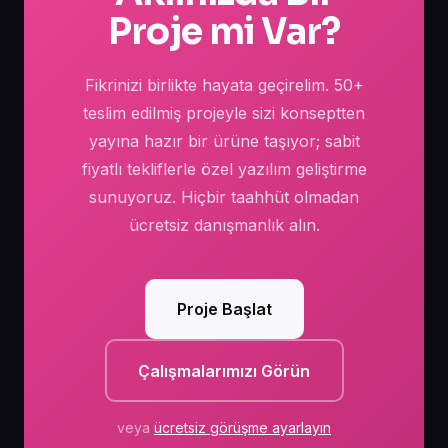
Proje mi Var?
Fikrinizi birlikte hayata geçirelim. 50+
teslim edilmiş projeyle sizi konseptten
yayına hazır bir ürüne taşıyor; sabit
fiyatlı tekliflerle özel yazılım geliştirme
sunuyoruz. Hiçbir taahhüt olmadan
ücretsiz danışmanlık alın.
Proje Başlat
Çalışmalarımızı Görün
veya
ücretsiz görüşme ayarlayın