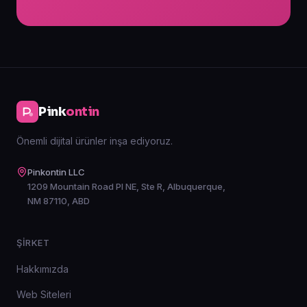
Pink
ontin
Önemli dijital ürünler inşa ediyoruz.
Pinkontin LLC
1209 Mountain Road Pl NE, Ste R, Albuquerque,
NM 87110, ABD
ŞIRKET
Hakkımızda
Web Siteleri