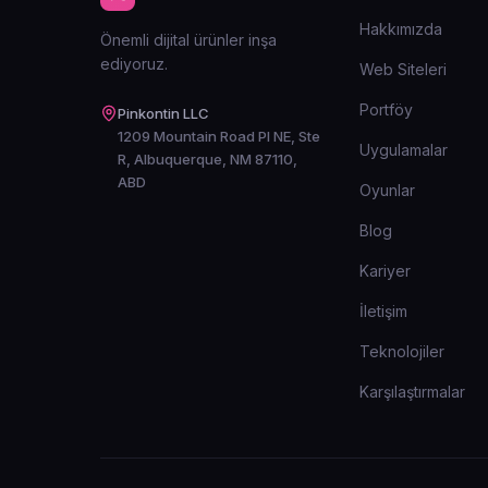
Hakkımızda
Önemli dijital ürünler inşa
ediyoruz.
Web Siteleri
Portföy
Pinkontin LLC
1209 Mountain Road Pl NE, Ste
Uygulamalar
R, Albuquerque, NM 87110,
ABD
Oyunlar
Blog
Kariyer
İletişim
Teknolojiler
Karşılaştırmalar