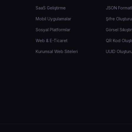
SaaS Geliştirme
JSON Formatl
Mobil Uygulamalar
Şifre Oluştur
Sosyal Platformlar
Görsel Sıkıştır
Web & E-Ticaret
QR Kod Oluşt
Kurumsal Web Siteleri
UUID Oluştur