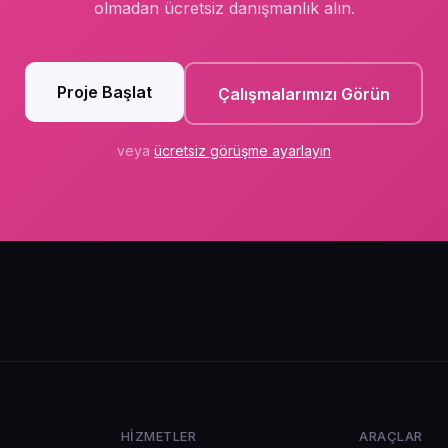
olmadan ücretsiz danışmanlık alın.
Proje Başlat
Çalışmalarımızı Görün
veya
ücretsiz görüşme ayarlayın
HIZMETLER
ARAÇLAR