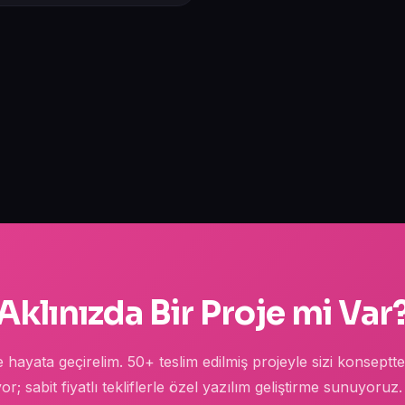
Aklınızda Bir Proje mi Var
kte hayata geçirelim. 50+ teslim edilmiş projeyle sizi konsept
or; sabit fiyatlı tekliflerle özel yazılım geliştirme sunuyoruz