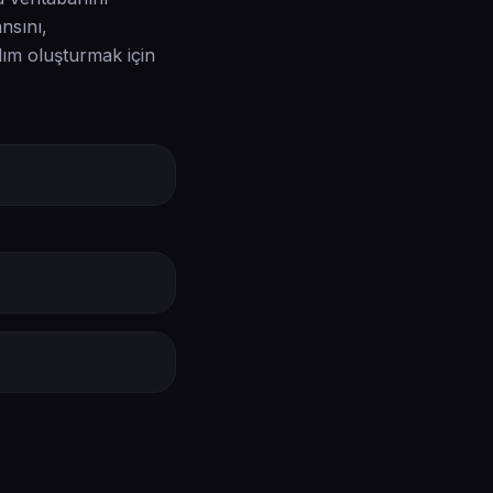
nsını,
ılım oluşturmak için