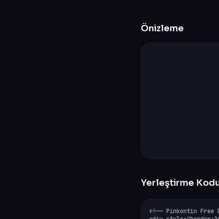
Önizleme
Yerleştirme Kod