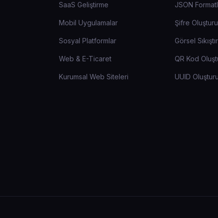
SaaS Geliştirme
JSON Formatl
Mobil Uygulamalar
Şifre Oluştur
Sosyal Platformlar
Görsel Sıkıştır
Web & E-Ticaret
QR Kod Oluşt
Kurumsal Web Siteleri
UUID Oluştur