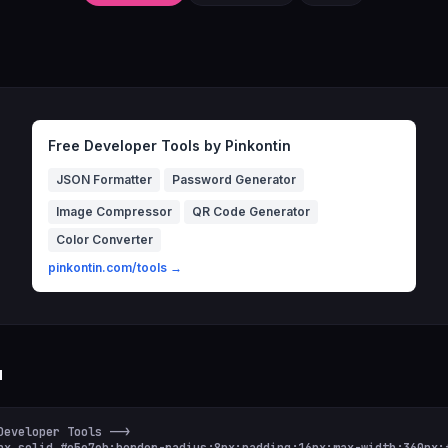
Free Developer Tools by Pinkontin
JSON Formatter
Password Generator
Image Compressor
QR Code Generator
Color Converter
pinkontin.com/tools →
u