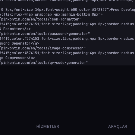
HIZMETLER
ARAÇLAR