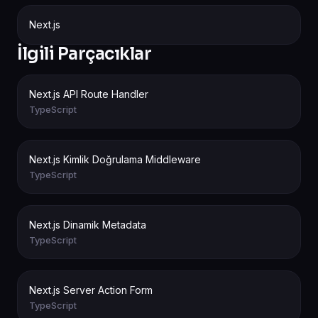
Next.js
İlgili Parçacıklar
Next.js API Route Handler
TypeScript
Next.js Kimlik Doğrulama Middleware
TypeScript
Next.js Dinamik Metadata
TypeScript
Next.js Server Action Form
TypeScript