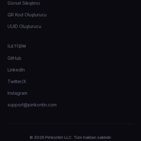
Görsel Sıkıştırıcı
QR Kod Oluşturucu
UUID Oluşturucu
İLETIŞIM
GitHub
LinkedIn
Twitter/X
Instagram
support@pinkontin.com
© 2026 Pinkontin LLC. Tüm hakları saklıdır.