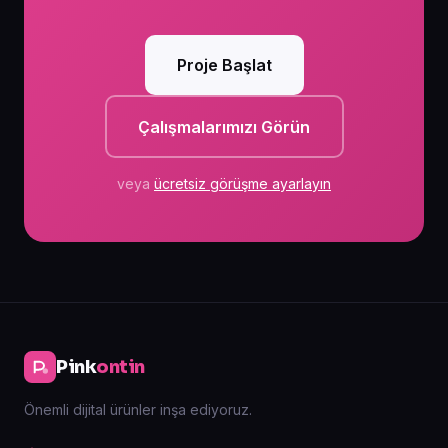
Proje Başlat
Çalışmalarımızı Görün
veya
ücretsiz görüşme ayarlayın
Pink
ontin
Önemli dijital ürünler inşa ediyoruz.