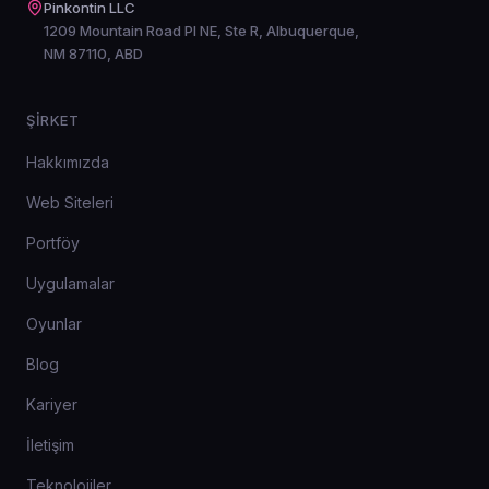
Pinkontin LLC
1209 Mountain Road Pl NE, Ste R, Albuquerque,
NM 87110, ABD
ŞIRKET
Hakkımızda
Web Siteleri
Portföy
Uygulamalar
Oyunlar
Blog
Kariyer
İletişim
Teknolojiler