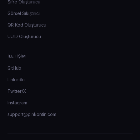
Şifre Oluşturucu
Görsel Sıkıştırıcı
QR Kod Oluşturucu
UUID Oluşturucu
İLETIŞIM
GitHub
LinkedIn
Twitter/X
Instagram
support@pinkontin.com