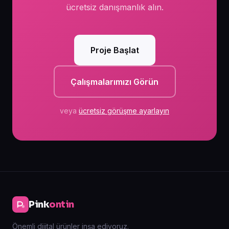
ücretsiz danışmanlık alın.
Proje Başlat
Çalışmalarımızı Görün
veya
ücretsiz görüşme ayarlayın
Pink
ontin
Önemli dijital ürünler inşa ediyoruz.