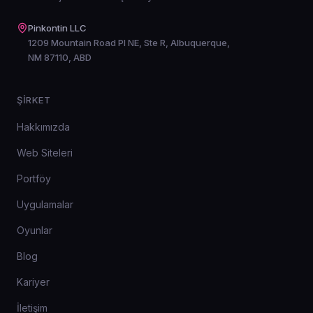
Pinkontin LLC
1209 Mountain Road Pl NE, Ste R, Albuquerque,
NM 87110, ABD
ŞIRKET
Hakkımızda
Web Siteleri
Portföy
Uygulamalar
Oyunlar
Blog
Kariyer
İletişim